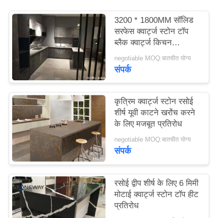
साइटमैप
3200 * 1800MM सॉलिड
सरफेस क्वार्ट्ज स्टोन टॉप
PRIVACY
ब्लैक क्वार्ट्ज किचन
काउंटरटॉप्स एंटी फेडेड
POLICY
negotiable MOQ:बातचीत योग्य
संपर्क
कृत्रिम क्वार्ट्ज स्टोन रसोई
शीर्ष यूवी काटने खरोंच करने
के लिए मजबूत प्रतिरोध
negotiable MOQ:बातचीत योग्य
संपर्क
रसोई द्वीप शीर्ष के लिए 6 मिमी
मोटाई क्वार्ट्ज स्टोन टॉप हीट
प्रतिरोध