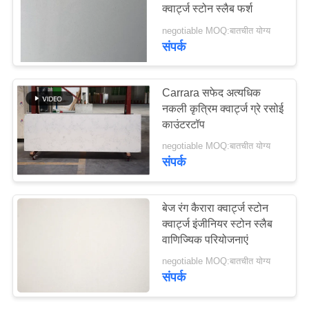
क्वार्ट्ज स्टोन स्लैब फर्श
साइटमैप
negotiable MOQ:बातचीत योग्य
संपर्क
54
PRIVACY
POLICY
सफेद क्वार्ट्ज पत्थर
Carrara सफेद अत्यधिक
नकली कृत्रिम क्वार्ट्ज ग्रे रसोई
काउंटरटॉप
negotiable MOQ:बातचीत योग्य
संपर्क
46
बेज रंग कैरारा क्वार्ट्ज स्टोन
क्वार्ट्ज इंजीनियर स्टोन स्लैब
ब्लैक क्वार्ट्ज स्टोन
वाणिज्यिक परियोजनाएं
negotiable MOQ:बातचीत योग्य
संपर्क