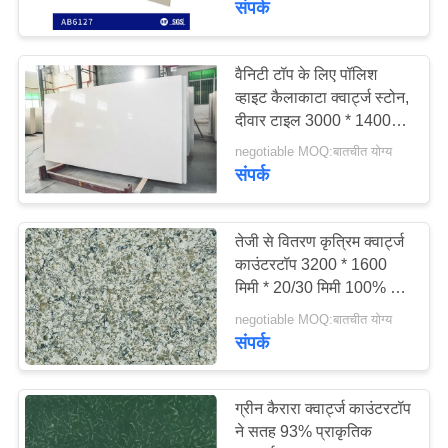
संपर्क
155
वैनिटी टॉप के लिए पॉलिश
कैलाक्टा क्वार्ट्ज स्टोन
व्हाइट कैलाकाटा क्वार्ट्ज स्टोन,
दीवार टाइल 3000 * 1400
मिमी
negotiable MOQ:बातचीत योग्य
संपर्क
तेजी से वितरण कृत्रिम क्वार्ट्ज
22
काउंटरटॉप 3200 * 1600
मिमी * 20/30 मिमी 100% मूल
ब्राउन क्वार्ट्ज स्टोन
निर्मित
negotiable MOQ:बातचीत योग्य
संपर्क
ग्रीन कैरारा क्वार्ट्ज काउंटरटॉप
ने सतह 93% प्राकृतिक