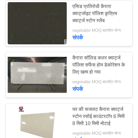
एसिड प्रतिरोधी कैरारा
क्वार्ट्जाइट पॉलिश कृत्रिम
53
क्वार्ट्ज स्टोन स्लैब
negotiable MOQ:बातचीत योग्य
ग्रे क्वार्ट्ज स्टोन
संपर्क
कैरारा सॉलिड कलर क्वार्ट्ज
पॉलिश सर्फेस होम डेकोरेशन के
लिए खत्म हो गया
88
negotiable MOQ:बातचीत योग्य
संपर्क
करारा क्वार्ट्ज स्टोन
घर की सजावट कैरारा क्वार्ट्ज
स्टोन रसोई काउंटरटॉप 6 मिमी
8 मिमी 10 मिमी मोटाई
negotiable MOQ:बातचीत योग्य