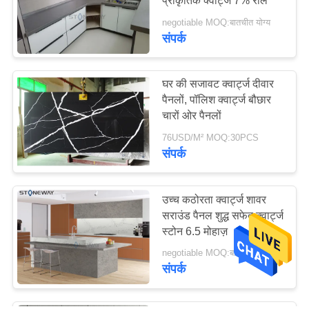
प्राकृतिक क्वार्ट्ज 7% राल
क्वार्ट्ज तल टाइलें
negotiable MOQ:बातचीत योग्य
संपर्क
घर की सजावट क्वार्ट्ज दीवार
पैनलों, पॉलिश क्वार्ट्ज बौछार
चारों ओर पैनलों
76USD/M² MOQ:30PCS
संपर्क
उच्च कठोरता क्वार्ट्ज शावर
सराउंड पैनल शुद्ध सफेद क्वार्ट्ज
स्टोन 6.5 मोहाज़
negotiable MOQ:बातचीत योग्य
संपर्क