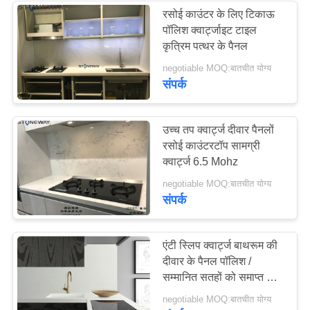
रसोई काउंटर के लिए टिकाऊ
पॉलिश क्वार्ट्जाइट टाइल
53
कृत्रिम पत्थर के पैनल
negotiable MOQ:बातचीत योग्य
ग्रे क्वार्ट्ज स्टोन
संपर्क
उच्च तप क्वार्ट्ज दीवार पैनलों
रसोई काउंटरटॉप सामग्री
क्वार्ट्ज 6.5 Mohz
88
negotiable MOQ:बातचीत योग्य
संपर्क
करारा क्वार्ट्ज स्टोन
एंटी स्लिप क्वार्ट्ज बाथरूम की
दीवार के पैनल पॉलिश /
सम्मानित सतहों को समाप्त कर
दिया
negotiable MOQ:बातचीत योग्य