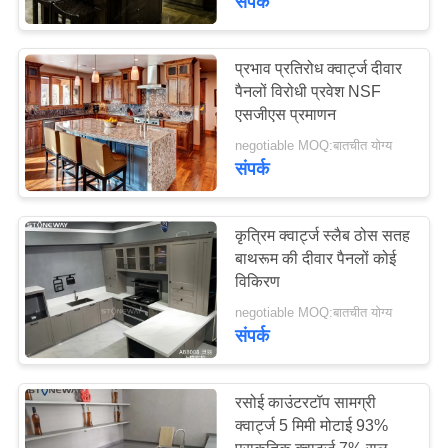
संपर्क
क्वार्ट्ज दीवार पैनलों
प्रभाव प्रतिरोध क्वार्ट्ज दीवार
पैनलों विरोधी प्रवेश NSF
एसजीएस प्रमाणन
negotiable MOQ:बातचीत योग्य
संपर्क
24
कृत्रिम क्वार्ट्ज स्लैब ठोस सतह
क्वार्ट्ज रसोई काउंटरटॉप्स
बाथरूम की दीवार पैनलों कोई
विकिरण
negotiable MOQ:बातचीत योग्य
संपर्क
रसोई काउंटरटॉप सामग्री
32
क्वार्ट्ज 5 मिमी मोटाई 93%