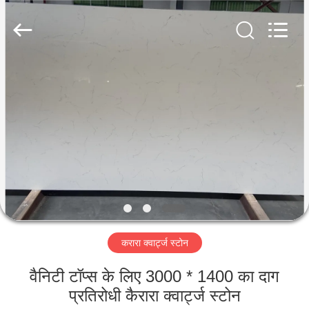
AIBO
New
Material
Technology
CO.,Ltd.
All
Rights
Reserved.
घर
उत्पादों
हमारे
बारे
में
करारा क्वार्ट्ज स्टोन
कारखाना
भ्रमण
वैनिटी टॉप्स के लिए 3000 * 1400 का दाग
प्रतिरोधी कैरारा क्वार्ट्ज स्टोन