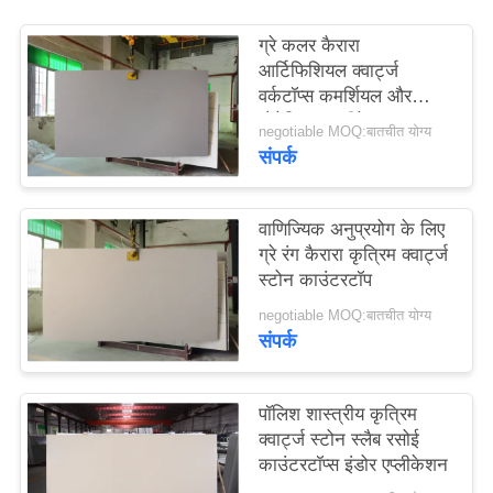
साइटमैप
ग्रे कलर कैरारा
आर्टिफिशियल क्वार्ट्ज
PRIVACY
वर्कटॉप्स कमर्शियल और
डोमेस्टिक एप्लीकेशन
POLICY
negotiable MOQ:बातचीत योग्य
संपर्क
वाणिज्यिक अनुप्रयोग के लिए
ग्रे रंग कैरारा कृत्रिम क्वार्ट्ज
स्टोन काउंटरटॉप
negotiable MOQ:बातचीत योग्य
संपर्क
पॉलिश शास्त्रीय कृत्रिम
क्वार्ट्ज स्टोन स्लैब रसोई
काउंटरटॉप्स इंडोर एप्लीकेशन