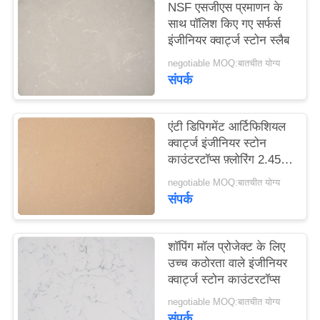
NSF एसजीएस प्रमाणन के
साइटमैप
साथ पॉलिश किए गए सर्फर्स
इंजीनियर क्वार्ट्ज स्टोन स्लैब
PRIVACY
negotiable MOQ:बातचीत योग्य
संपर्क
POLICY
एंटी डिपिगमेंट आर्टिफिशियल
क्वार्ट्ज इंजीनियर स्टोन
काउंटरटॉप्स फ़्लोरिंग 2.45
G/Cm3 घनत्व
negotiable MOQ:बातचीत योग्य
संपर्क
शॉपिंग मॉल प्रोजेक्ट के लिए
उच्च कठोरता वाले इंजीनियर
क्वार्ट्ज स्टोन काउंटरटॉप्स
negotiable MOQ:बातचीत योग्य
संपर्क